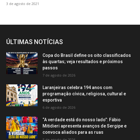
3 de agosto de 2021
ÚLTIMAS NOTÍCIAS
Copa do Brasil define os oito classificados
às quartas; veja resultados e próximos
passos
7 de agosto de 2026
Laranjeiras celebra 194 anos com
programação cívica, religiosa, cultural e
esportiva
6 de agosto de 2026
“A verdade está do nosso lado”: Fábio
Mitidieri apresenta avanços de Sergipe e
convoca aliados para as ruas
5 de agosto de 2026