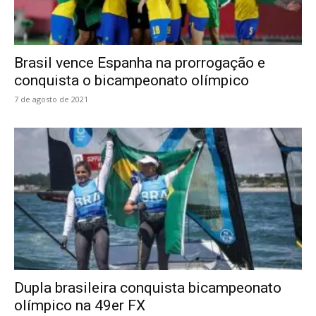
Brasil vence Espanha na prorrogação e
conquista o bicampeonato olímpico
7 de agosto de 2021
Dupla brasileira conquista bicampeonato
olímpico na 49er FX