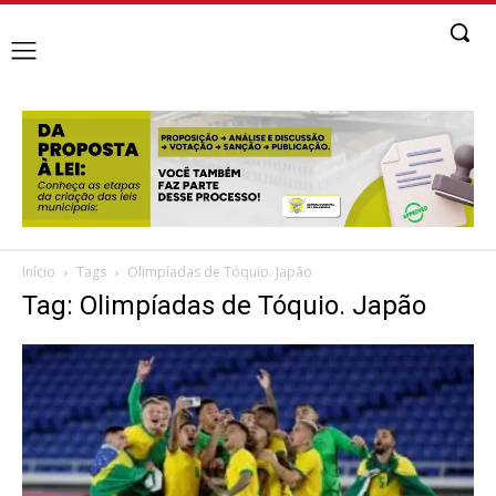
Início
Tags
Olimpíadas de Tóquio. Japão
Tag: Olimpíadas de Tóquio. Japão