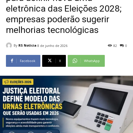
eletrônica das Eleições 2028;
empresas poderão sugerir
melhorias tecnológicas
By
RS Notícia
8 de junho de 2026
82
0
Facebook
X
WhatsApp