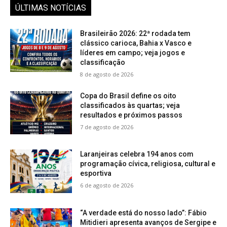
ÚLTIMAS NOTÍCIAS
Brasileirão 2026: 22ª rodada tem
clássico carioca, Bahia x Vasco e
líderes em campo; veja jogos e
classificação
8 de agosto de 2026
Copa do Brasil define os oito
classificados às quartas; veja
resultados e próximos passos
7 de agosto de 2026
Laranjeiras celebra 194 anos com
programação cívica, religiosa, cultural e
esportiva
6 de agosto de 2026
“A verdade está do nosso lado”: Fábio
Mitidieri apresenta avanços de Sergipe e