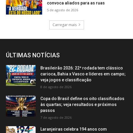
convoca aliados para as ruas
5 de agosto de 2026
Carregar mais
ÚLTIMAS NOTÍCIAS
Brasileirão 2026: 22ª rodada tem clássico
carioca, Bahia x Vasco e líderes em campo;
veja jogos e classificação
8 de agosto de 2026
Copa do Brasil define os oito classificados
às quartas; veja resultados e próximos
passos
7 de agosto de 2026
Laranjeiras celebra 194 anos com