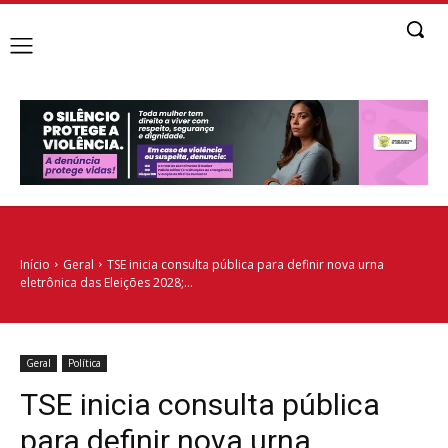
Início
Geral
TSE inicia consulta pública para definir nova urna
eletrônica das Eleições 2028;...
Geral
Política
TSE inicia consulta pública
para definir nova urna