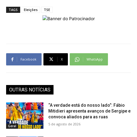
TAGS
Eleições
TSE
Facebook
X
WhatsApp
OUTRAS NOTÍCIAS
“A verdade está do nosso lado”: Fábio
Mitidieri apresenta avanços de Sergipe e
convoca aliados para as ruas
5 de agosto de 2026
Geral