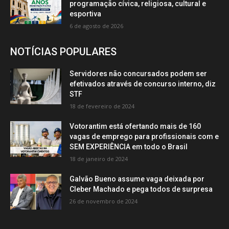
programação cívica, religiosa, cultural e
esportiva
6 de agosto de 2026
NOTÍCIAS POPULARES
Servidores não concursados podem ser
efetivados através de concurso interno, diz
STF
18 de fevereiro de 2024
Votorantim está ofertando mais de 160
vagas de emprego para profissionais com e
SEM EXPERIÊNCIA em todo o Brasil
18 de janeiro de 2024
Galvão Bueno assume vaga deixada por
Cleber Machado e pega todos de surpresa
26 de novembro de 2024