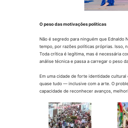
O peso das motivações políticas
Não é segredo para ninguém que Ednaldo No
tempo, por razões políticas próprias. Isso, n
Toda crítica é legítima, mas é necessária c
análise técnica e passa a carregar o peso da
Em uma cidade de forte identidade cultural 
quase tudo — inclusive com a arte. O prob
capacidade de reconhecer avanços, melhori