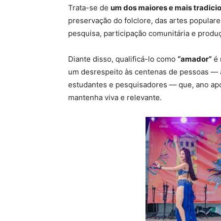
Trata-se de
um dos maiores e mais tradicion
preservação do folclore, das artes populare
pesquisa, participação comunitária e produ
Diante disso, qualificá-lo como
“amador”
é 
um desrespeito às centenas de pessoas — ar
estudantes e pesquisadores — que, ano apó
mantenha viva e relevante.