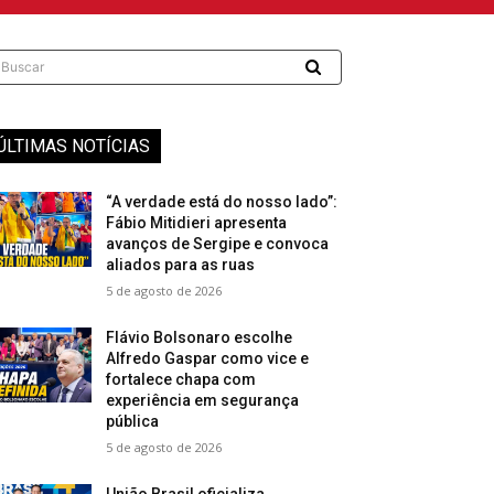
Buscar
ÚLTIMAS NOTÍCIAS
“A verdade está do nosso lado”:
Fábio Mitidieri apresenta
avanços de Sergipe e convoca
aliados para as ruas
5 de agosto de 2026
Flávio Bolsonaro escolhe
Alfredo Gaspar como vice e
fortalece chapa com
experiência em segurança
pública
5 de agosto de 2026
União Brasil oficializa