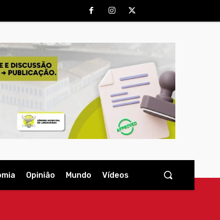
omia
Opinião
Mundo
Vídeos