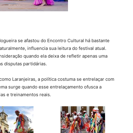
gueira se afastou do Encontro Cultural há bastante
aturalmente, influencia sua leitura do festival atual.
onsideração quando ela deixa de refletir apenas uma
s disputas partidárias.
como Laranjeiras, a política costuma se entrelaçar com
lema surge quando esse entrelaçamento ofusca a
as e treinamentos reais.