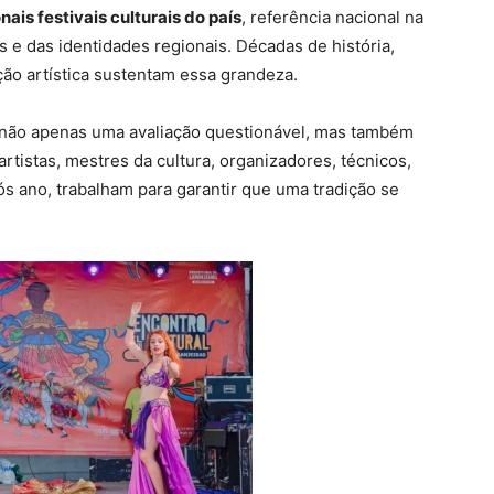
ais festivais culturais do país
, referência nacional na
s e das identidades regionais. Décadas de história,
ção artística sustentam essa grandeza.
não apenas uma avaliação questionável, mas também
tistas, mestres da cultura, organizadores, técnicos,
s ano, trabalham para garantir que uma tradição se