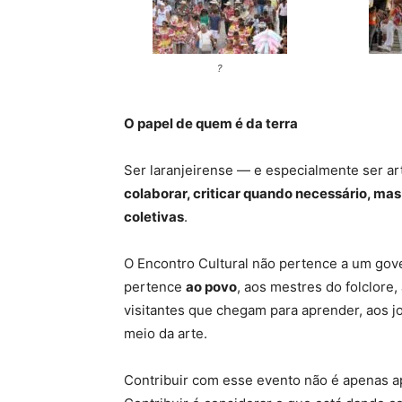
?
O papel de quem é da terra
Ser laranjeirense — e especialmente ser ar
colaborar, criticar quando necessário, ma
coletivas
.
O Encontro Cultural não pertence a um gove
pertence
ao povo
, aos mestres do folclore
visitantes que chegam para aprender, aos 
meio da arte.
Contribuir com esse evento não é apenas ap