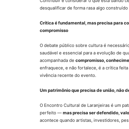
Contribuir é considerar o que está dando c
desqualificar de forma rasa algo construído
Crítica é fundamental, mas precisa para 
compromisso
O debate público sobre cultura é necessário.
saudável e essencial para a evolução de qu
acompanhada de
compromisso, conhecimen
enfraquece, e não fortalece, é a crítica fei
vivência recente do evento.
Um patrimônio que precisa de união, não d
O Encontro Cultural de Laranjeiras é um pat
perfeito —
mas precisa ser defendido, val
acontece quando artistas, investidores, p