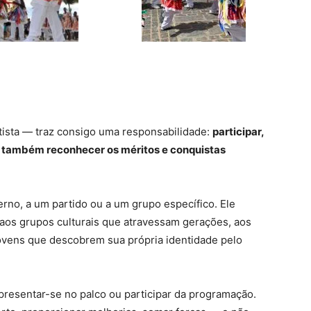
tista — traz consigo uma responsabilidade:
participar,
s também reconhecer os méritos e conquistas
rno, a um partido ou a um grupo específico. Ele
, aos grupos culturais que atravessam gerações, aos
jovens que descobrem sua própria identidade pelo
resentar-se no palco ou participar da programação.