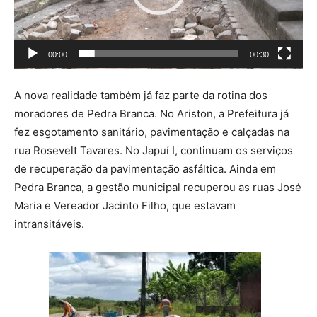
o
r
d
00:00
00:30
e
v
A nova realidade também já faz parte da rotina dos
í
moradores de Pedra Branca. No Ariston, a Prefeitura já
d
fez esgotamento sanitário, pavimentação e calçadas na
e
rua Rosevelt Tavares. No Japuí I, continuam os serviços
o
de recuperação da pavimentação asfáltica. Ainda em
Pedra Branca, a gestão municipal recuperou as ruas José
Maria e Vereador Jacinto Filho, que estavam
intransitáveis.