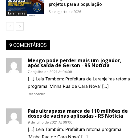
projetos para a população
5 de agosto de 2026
Laranjeiras
9 COMENTÁRIOS
Mengo pode perder mais um jogador,
após saída de Gerson - RS Notícia
7 de julho de 2021 At 04:09
[…] Leia Também: Prefeitura de Laranjeiras retoma
programa ‘Minha Rua de Cara Nova’ […]
Responder
País ultrapassa marca de 110 milhões de
doses de vacinas aplicadas - RS Notícia
9 de julho de 2021 At 09:06
[…] Leia Também: Prefeitura retoma programa
‘Minha Rua de Cara Nova’ […]