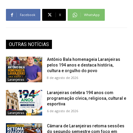
Facebook
X
WhatsApp
OUTRAS NOTÍCIAS
Antônio Bala homenageia Laranjeiras
pelos 194 anos e destaca história,
cultura e orgulho do povo
8 de agosto de 2026
Laranjeiras
Laranjeiras celebra 194 anos com
programação cívica, religiosa, cultural e
esportiva
6 de agosto de 2026
Laranjeiras
Câmara de Laranjeiras retoma sessões
do segundo semestre com foco em