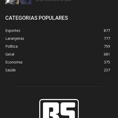
CATEGORIAS POPULARES
Esportes
877
Laranjeiras
777
Política
759
Geral
681
Economia
375
Saúde
237