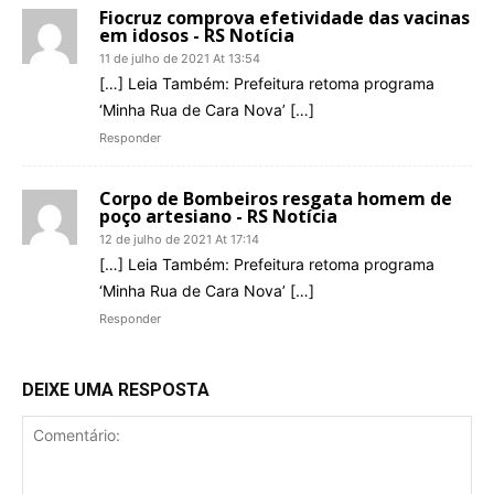
Fiocruz comprova efetividade das vacinas
em idosos - RS Notícia
11 de julho de 2021 At 13:54
[…] Leia Também: Prefeitura retoma programa
‘Minha Rua de Cara Nova’ […]
Responder
Corpo de Bombeiros resgata homem de
poço artesiano - RS Notícia
12 de julho de 2021 At 17:14
[…] Leia Também: Prefeitura retoma programa
‘Minha Rua de Cara Nova’ […]
Responder
DEIXE UMA RESPOSTA