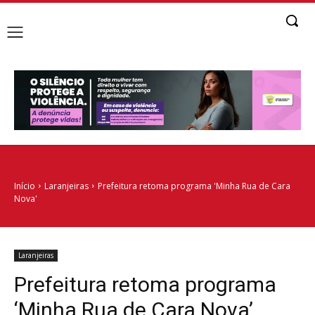
Início
Laranjeiras
Prefeitura retoma programa 'Minha Rua de Cara
Nova'
Laranjeiras
Prefeitura retoma programa
‘Minha Rua de Cara Nova’