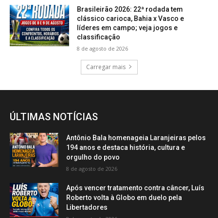
Brasileirão 2026: 22ª rodada tem
clássico carioca, Bahia x Vasco e
líderes em campo; veja jogos e
classificação
8 de agosto de 2026
Carregar mais
ÚLTIMAS NOTÍCIAS
Antônio Bala homenageia Laranjeiras pelos
194 anos e destaca história, cultura e
orgulho do povo
8 de agosto de 2026
Após vencer tratamento contra câncer, Luís
Roberto volta à Globo em duelo pela
Libertadores