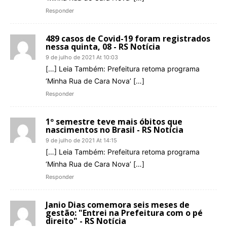
Responder
489 casos de Covid-19 foram registrados
nessa quinta, 08 - RS Notícia
9 de julho de 2021 At 10:03
[…] Leia Também: Prefeitura retoma programa
‘Minha Rua de Cara Nova’ […]
Responder
1º semestre teve mais óbitos que
nascimentos no Brasil - RS Notícia
9 de julho de 2021 At 14:15
[…] Leia Também: Prefeitura retoma programa
‘Minha Rua de Cara Nova’ […]
Responder
Janio Dias comemora seis meses de
gestão: "Entrei na Prefeitura com o pé
direito" - RS Notícia