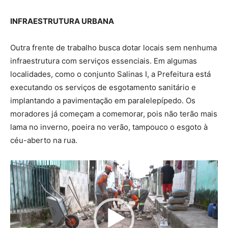
INFRAESTRUTURA URBANA
Outra frente de trabalho busca dotar locais sem nenhuma
infraestrutura com serviços essenciais. Em algumas
localidades, como o conjunto Salinas I, a Prefeitura está
executando os serviços de esgotamento sanitário e
implantando a pavimentação em paralelepípedo. Os
moradores já começam a comemorar, pois não terão mais
lama no inverno, poeira no verão, tampouco o esgoto à
céu-aberto na rua.
T
o
c
a
d