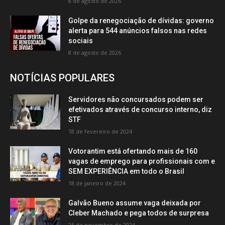
8 de agosto de 2026
Golpe da renegociação de dívidas: governo
alerta para 544 anúncios falsos nas redes
sociais
8 de agosto de 2026
NOTÍCIAS POPULARES
Servidores não concursados podem ser
efetivados através de concurso interno, diz
STF
18 de fevereiro de 2024
Votorantim está ofertando mais de 160
vagas de emprego para profissionais com e
SEM EXPERIÊNCIA em todo o Brasil
18 de janeiro de 2024
Galvão Bueno assume vaga deixada por
Cleber Machado e pega todos de surpresa
26 de novembro de 2024